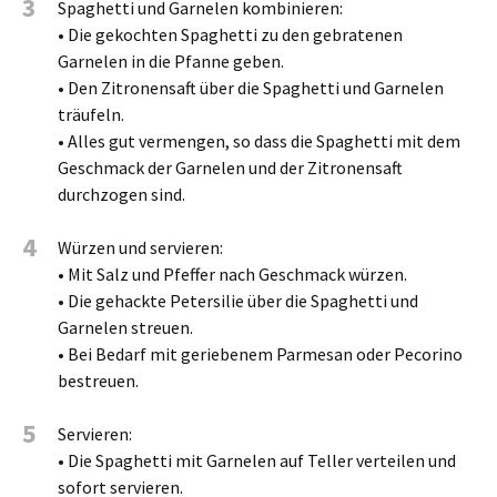
3
Spaghetti und Garnelen kombinieren:
• Die gekochten Spaghetti zu den gebratenen
Garnelen in die Pfanne geben.
• Den Zitronensaft über die Spaghetti und Garnelen
träufeln.
• Alles gut vermengen, so dass die Spaghetti mit dem
Geschmack der Garnelen und der Zitronensaft
durchzogen sind.
4
Würzen und servieren:
• Mit Salz und Pfeffer nach Geschmack würzen.
• Die gehackte Petersilie über die Spaghetti und
Garnelen streuen.
• Bei Bedarf mit geriebenem Parmesan oder Pecorino
bestreuen.
5
Servieren:
• Die Spaghetti mit Garnelen auf Teller verteilen und
sofort servieren.